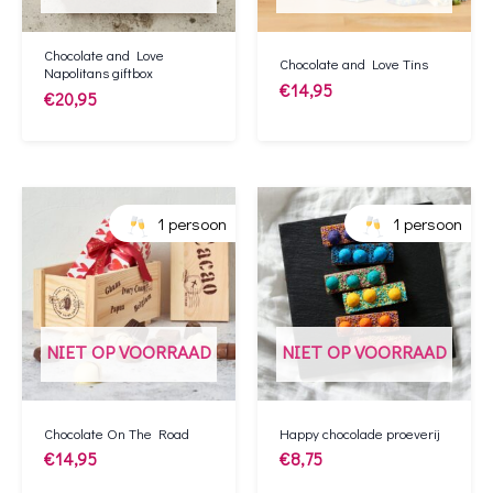
Chocolate and Love
Chocolate and Love Tins
Napolitans giftbox
€
14,95
€
20,95
1 persoon
1 persoon
NIET OP VOORRAAD
NIET OP VOORRAAD
Chocolate On The Road
Happy chocolade proeverij
€
14,95
€
8,75