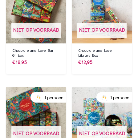
NIET OP VOORRAAD
NIET OP VOORRAAD
Chocolate and Love Bar
Chocolate and Love
Giftbox
Library Box
€
18,95
€
12,95
1 persoon
1 persoon
NIET OP VOORRAAD
NIET OP VOORRAAD