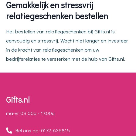
Gemakkelijk en stressvrij
relatiegeschenken bestellen
Het bestellen van relatiegeschenken bij Gifts.nl is
eenvoudig en stressvrij. Wacht niet langer en investeer
in de kracht van relatiegeschenken om uw
bedrijfsrelaties te versterken met de hulp van Gifts.nl.
Gifts.nl
ma-vr 09:00u - 17:00u
Bel ons op: 0172-636815