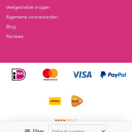
Veelgestelde vragen
Algemene voorwaarden
Blog
Reviews
Filter