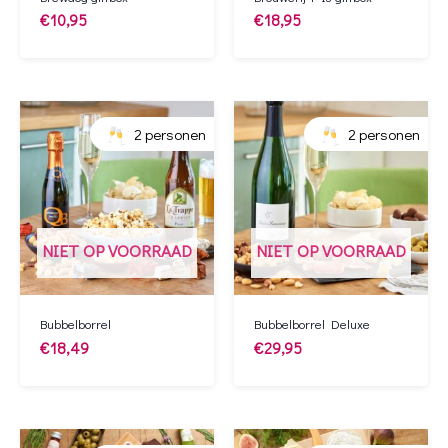
€
10,95
€
18,95
2 personen
2 personen
NIET OP VOORRAAD
NIET OP VOORRAAD
Bubbelborrel
Bubbelborrel Deluxe
€
18,49
€
29,95