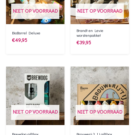
NIET OP VOORRAAD
NIET OP VOORRAAD
Brandt en Levie
BioBorrel Deluxe
worstenpakket
€
49,95
€
39,95
NIET OP VOORRAAD
NIET OP VOORRAAD
Brewdog giftbox
Brouwerij ‘t IJ giftbox