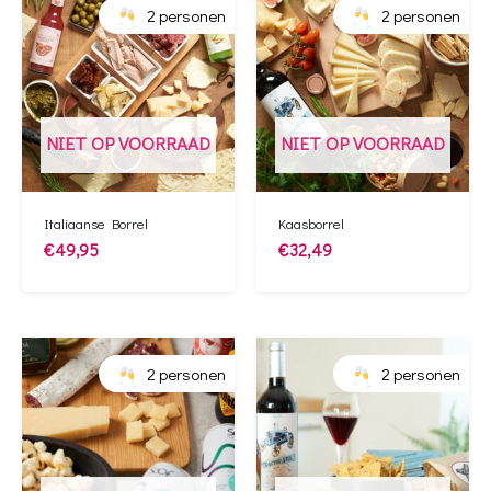
2 personen
2 personen
NIET OP VOORRAAD
NIET OP VOORRAAD
Italiaanse Borrel
Kaasborrel
€
49,95
€
32,49
2 personen
2 personen