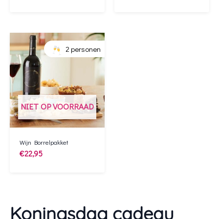
2 personen
NIET OP VOORRAAD
Wijn Borrelpakket
€
22,95
Koningsdag cadeau