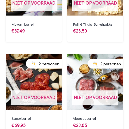
NIET OP VOORRAAD
NIET OP VOORRAAD
Mokum borrel
Pathé Thuis Borrelpakket
€
37,49
€
23,50
2 personen
2 personen
NIET OP VOORRAAD
NIET OP VOORRAAD
Superborrel
Vleesjesborrel
€
69,95
€
23,65