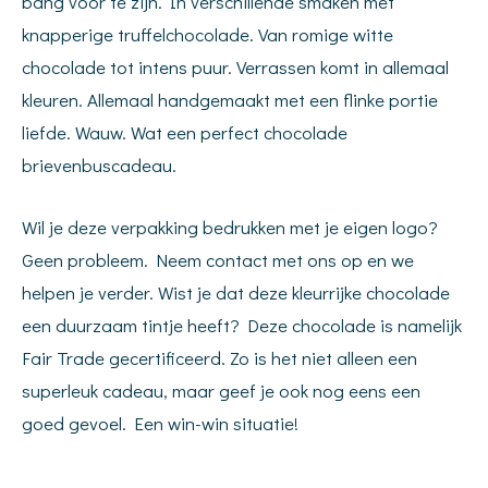
bang voor te zijn. In verschillende smaken met
knapperige truffelchocolade. Van romige witte
chocolade tot intens puur. Verrassen komt in allemaal
kleuren. Allemaal handgemaakt met een flinke portie
liefde. Wauw. Wat een perfect chocolade
brievenbuscadeau.
Wil je deze verpakking bedrukken met je eigen logo?
Geen probleem. Neem contact met ons op en we
helpen je verder. Wist je dat deze kleurrijke chocolade
een duurzaam tintje heeft? Deze chocolade is namelijk
Fair Trade gecertificeerd. Zo is het niet alleen een
superleuk cadeau, maar geef je ook nog eens een
goed gevoel. Een win-win situatie!