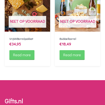
NIET OP VOORRAAD
NIET OP VOORRAAD
VrijMiBorrelpakket
Bubbelborrel
€
34,95
€
18,49
Read more
Read more
Gifts.nl