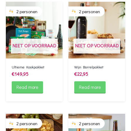
2 personen
2 personen
NIET OP VOORRAAD
NIET OP VOORRAAD
Ultieme Kookpakket
Wijn Borrelpakket
€
149,95
€
22,95
Read more
Read more
2 personen
2 personen