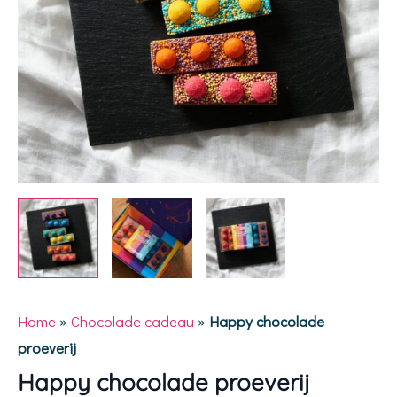
Home
»
Chocolade cadeau
»
Happy chocolade
proeverij
Happy chocolade proeverij