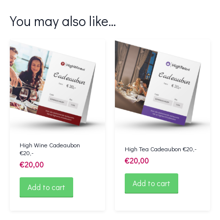
You may also like…
High Wine Cadeaubon
High Tea Cadeaubon €20,-
€20,-
€
20,00
€
20,00
Add to cart
Add to cart