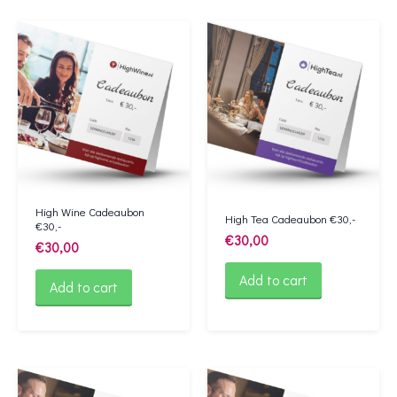
High Wine Cadeaubon
High Tea Cadeaubon €30,-
€30,-
€
30,00
€
30,00
Add to cart
Add to cart