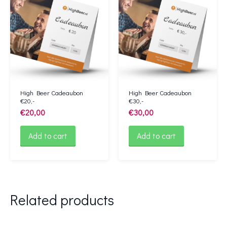
High Beer Cadeaubon
High Beer Cadeaubon
€20,-
€30,-
€
20,00
€
30,00
Add to cart
Add to cart
Related products