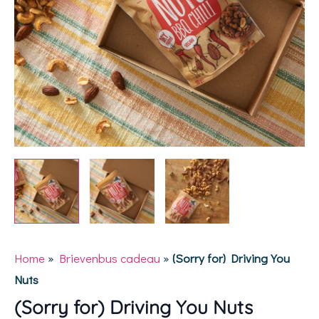
Home
»
Brievenbus cadeau
»
(Sorry for) Driving You
Nuts
(Sorry for) Driving You Nuts