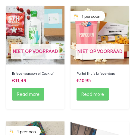
1 persoon
NIET OP VOORRAAD
NIET OP VOORRAAD
Brievenbusborrel Cocktail
Pathé thuis brievenbus
€
11,49
€
10,95
Read more
Read more
1 persoon