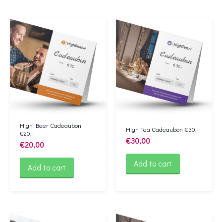
High Beer Cadeaubon
High Tea Cadeaubon €30,-
€20,-
€
30,00
€
20,00
Add to cart
Add to cart