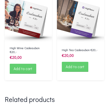
High Wine Cadeaubon
High Tea Cadeaubon €20,-
€20,-
€
20,00
€
20,00
Add to cart
Add to cart
Related products