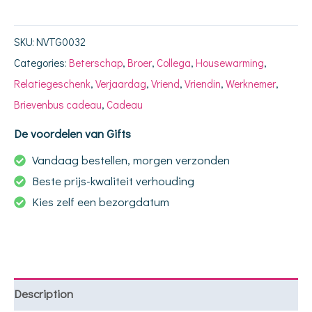
SKU:
NVTG0032
Categories:
Beterschap
,
Broer
,
Collega
,
Housewarming
,
Relatiegeschenk
,
Verjaardag
,
Vriend
,
Vriendin
,
Werknemer
,
Brievenbus cadeau
,
Cadeau
De voordelen van Gifts
Vandaag bestellen, morgen verzonden
Beste prijs-kwaliteit verhouding
Kies zelf een bezorgdatum
Description