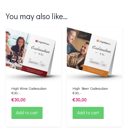
You may also like…
High Wine Cadeaubon
High Beer Cadeaubon
€30,-
€30,-
€
30,00
€
30,00
Add to cart
Add to cart