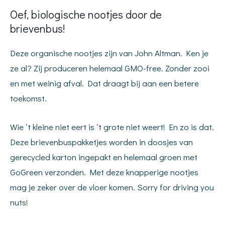
Oef, biologische nootjes door de
brievenbus!
Deze organische nootjes zijn van John Altman. Ken je
ze al? Zij produceren helemaal GMO-free. Zonder zooi
en met weinig afval. Dat draagt bij aan een betere
toekomst.
Wie ‘t kleine niet eert is ‘t grote niet weert! En zo is dat.
Deze brievenbuspakketjes worden in doosjes van
gerecycled karton ingepakt en helemaal groen met
GoGreen verzonden. Met deze knapperige nootjes
mag je zeker over de vloer komen. Sorry for driving you
nuts!