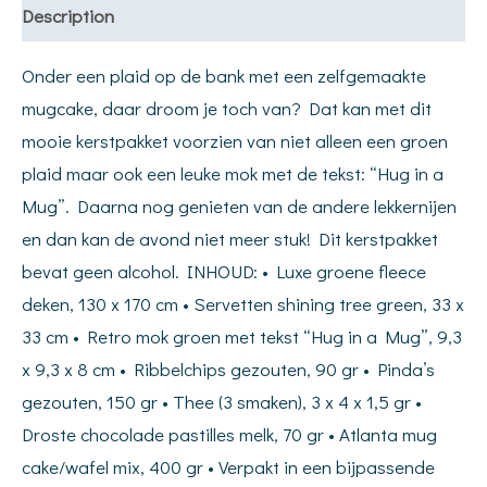
Description
Onder een plaid op de bank met een zelfgemaakte
mugcake, daar droom je toch van? Dat kan met dit
mooie kerstpakket voorzien van niet alleen een groen
plaid maar ook een leuke mok met de tekst: “Hug in a
Mug”. Daarna nog genieten van de andere lekkernijen
en dan kan de avond niet meer stuk! Dit kerstpakket
bevat geen alcohol. INHOUD: • Luxe groene fleece
deken, 130 x 170 cm • Servetten shining tree green, 33 x
33 cm • Retro mok groen met tekst “Hug in a Mug”, 9,3
x 9,3 x 8 cm • Ribbelchips gezouten, 90 gr • Pinda’s
gezouten, 150 gr • Thee (3 smaken), 3 x 4 x 1,5 gr •
Droste chocolade pastilles melk, 70 gr • Atlanta mug
cake/wafel mix, 400 gr • Verpakt in een bijpassende