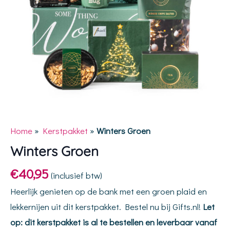
Home
»
Kerstpakket
»
Winters Groen
Winters Groen
€
40,95
(inclusief btw)
Heerlijk genieten op de bank met een groen plaid en
lekkernijen uit dit kerstpakket. Bestel nu bij Gifts.nl!
Let
op: dit kerstpakket is al te bestellen en leverbaar vanaf