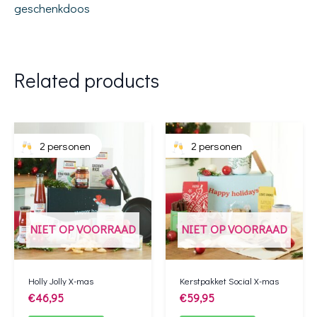
geschenkdoos
Related products
2 personen
2 personen
NIET OP VOORRAAD
NIET OP VOORRAAD
Holly Jolly X-mas
Kerstpakket Social X-mas
€
46,95
€
59,95