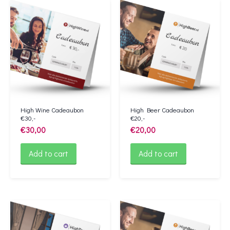
High Wine Cadeaubon
High Beer Cadeaubon
€30,-
€20,-
€
30,00
€
20,00
Add to cart
Add to cart