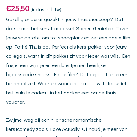
€
25,50
(inclusief btw)
Gezellig onderuitgezakt in jouw thuisbioscoop? Dat
doe je met het kerstfilm pakket Samen Genieten. Tover
jouw salontafel om tot snackplank en zet een goeie film
op Pathé Thuis op. Perfect als kerstpakket voor jouw
collega’s, want in dit pakket zit voor ieder wat wils. Een
frisje, een wijntje en een biertje met heerlijke
bijpassende snacks. En de film? Dat bepaalt iedereen
helemaal zelf. Waar en wanneer je maar wilt. Inclusief
het leukste cadeau in het donker: een pathe thuis
voucher.
Zwijmel weg bij een hilarische romantische
kerstcomedy zoals Love Actually. Of houd je meer van