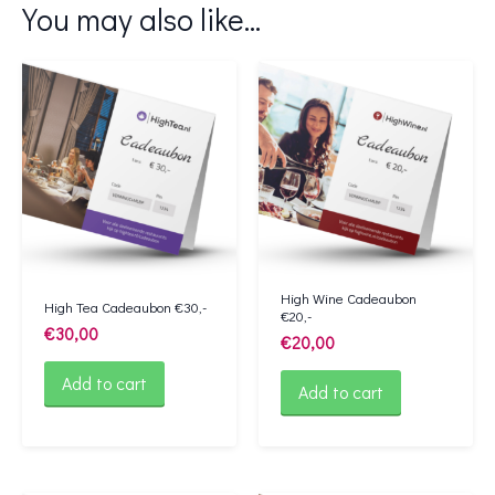
You may also like…
High Wine Cadeaubon
High Tea Cadeaubon €30,-
€20,-
€
30,00
€
20,00
Add to cart
Add to cart