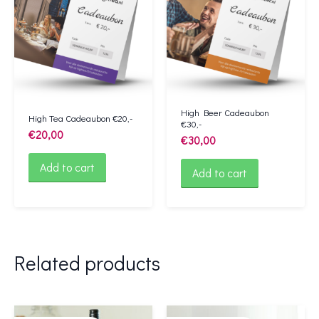
High Beer Cadeaubon
High Tea Cadeaubon €20,-
€30,-
€
20,00
€
30,00
Add to cart
Add to cart
Related products