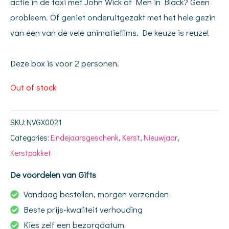
actie in de taxi met John Wick of Men in Black? Geen
probleem. Of geniet onderuitgezakt met het hele gezin
van een van de vele animatiefilms. De keuze is reuze!
Deze box is voor 2 personen.
Out of stock
SKU:
NVGX0021
Categories:
Eindejaarsgeschenk
,
Kerst
,
Nieuwjaar
,
Kerstpakket
De voordelen van Gifts
Vandaag bestellen, morgen verzonden
Beste prijs-kwaliteit verhouding
Kies zelf een bezorgdatum