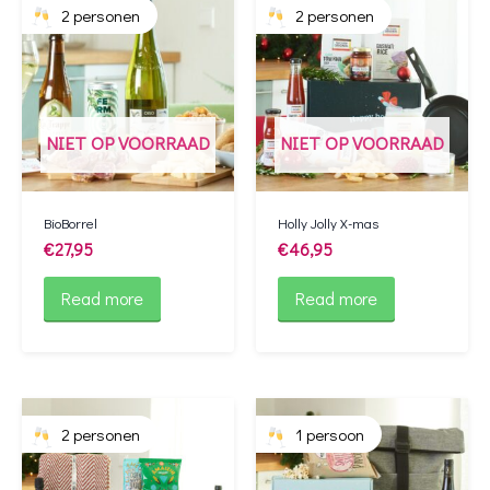
2 personen
2 personen
NIET OP VOORRAAD
NIET OP VOORRAAD
BioBorrel
Holly Jolly X-mas
€
27,95
€
46,95
Read more
Read more
2 personen
1 persoon