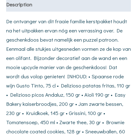
Description
De ontvanger van dit fraaie familie kerstpakket houdt
na het uitpakken ervan nóg een verrassing over. De
geschenkdoos bevat namelijk een puzzel patroon.
Eenmaal alle stukjes uitgesneden vormen ze de kop van
een olifant. Bijzonder decoratief aan de wand en een
mooie upcycle manier van de geschenkdoos! Dat
wordt dus volop genieten! INHOUD: • Spaanse rode
wijn Gusto Tinto, 75 cl • Delizioso patatas fritas, 110 gr
• Delizioso picos Andaluz, 150 gr • Aioli 190 gr • Easy
Bakery kaiserbroodjes, 200 gr • Jam zwarte bessen,
230 gr • Kruidkoek, 145 gr • Grissini, 100 gr •
Tomatensoep, 450 ml • Zwarte thee, 30 gr • Brownie
chocolate coated cookies, 128 gr • Sneeuwballen, 60