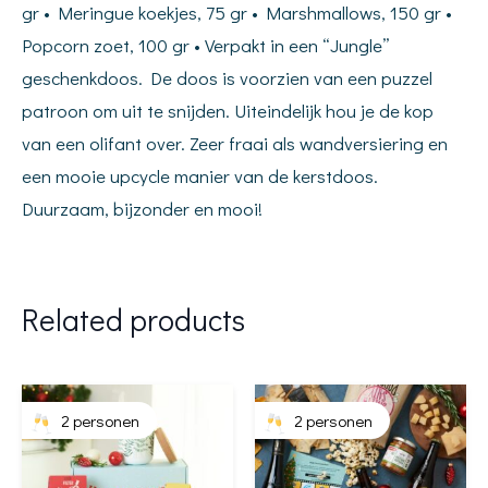
gr • Meringue koekjes, 75 gr • Marshmallows, 150 gr •
Popcorn zoet, 100 gr • Verpakt in een “Jungle”
geschenkdoos. De doos is voorzien van een puzzel
patroon om uit te snijden. Uiteindelijk hou je de kop
van een olifant over. Zeer fraai als wandversiering en
een mooie upcycle manier van de kerstdoos.
Duurzaam, bijzonder en mooi!
Related products
2 personen
2 personen