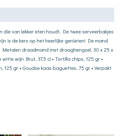
n die van lekker eten houdt. De twee serveerbakjes
jn is de kers op het heerlijke genieten! De mand
 • Metalen draadmand met draaghengsel, 30 x 25 x
e wijn Brut, 37,5 cl • Tortilla chips, 125 gr •
en, 125 gr • Goudse kaas baguettes, 75 gr • Verpakt