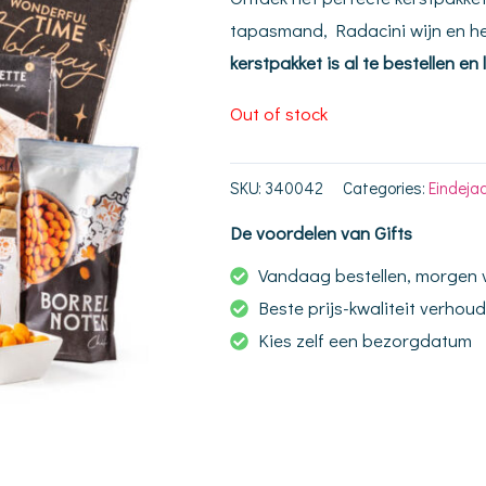
tapasmand, Radacini wijn en heer
kerstpakket is al te bestellen 
Out of stock
SKU:
340042
Categories:
Eindeja
De voordelen van Gifts
Vandaag bestellen, morgen
Beste prijs-kwaliteit verhou
Kies zelf een bezorgdatum