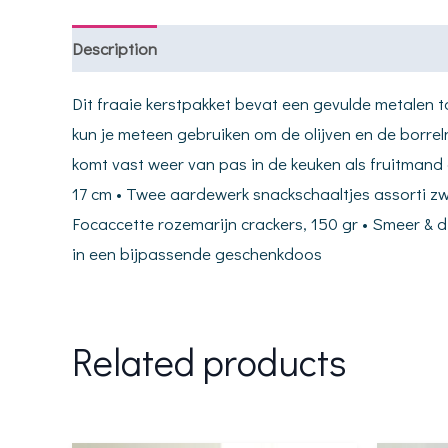
Description
Dit fraaie kerstpakket bevat een gevulde metalen 
kun je meteen gebruiken om de olijven en de borrel
komt vast weer van pas in de keuken als fruitman
17 cm • Twee aardewerk snackschaaltjes assorti zwart
Focaccette rozemarijn crackers, 150 gr • Smeer & di
in een bijpassende geschenkdoos
Related products