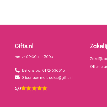
Gifts.nl
Zakeli
ma-vr 09:00u - 17:00u
Zakelijk b
Offerte 
Bel ons op: 0172-636815
Stuur een mail: sales@gifts.nl
5,0