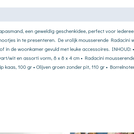
tapasmand, een geweldig geschenkidee, perfect voor iederee
nootjes in te presenteren. De vrolijk mousserende Radacini wi
d of in de woonkamer gevuld met leuke accessoires. INHOUD:
/wit en assorti vorm, 8 x 8 x 4 cm • Radacini mousserende witt
p kaas, 100 gr • Olijven groen zonder pit, 110 gr • Borrelnot