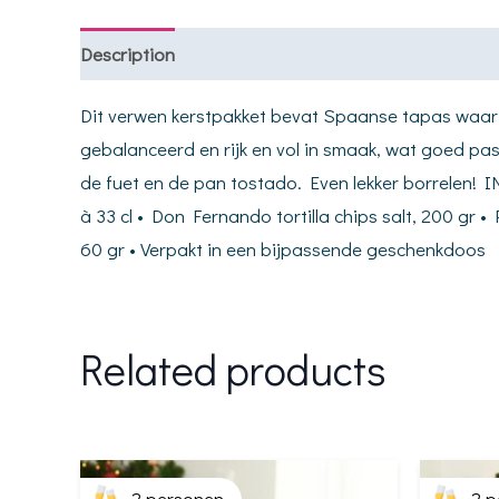
Description
Dit verwen kerstpakket bevat Spaanse tapas waar je
gebalanceerd en rijk en vol in smaak, wat goed past
de fuet en de pan tostado. Even lekker borrelen! I
à 33 cl • Don Fernando tortilla chips salt, 200 gr •
60 gr • Verpakt in een bijpassende geschenkdoos
Related products
2 personen
2 p