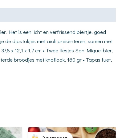
 Het is een licht en verfrissend biertje, goed
 je de dipstokjes met aioli presenteren, samen met
,8 x 12,1 x 1,7 cm • Twee flesjes San Miguel bier,
oosterde broodjes met knoflook, 160 gr • Tapas fuet,
2 personen