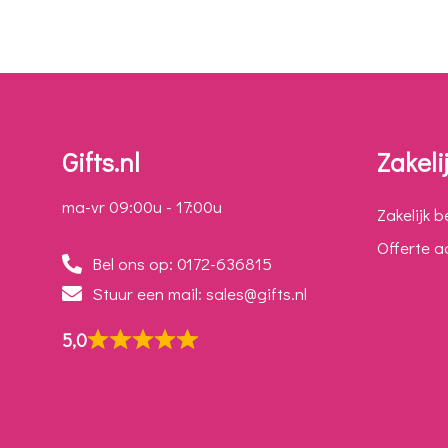
Gifts.nl
Zakeli
ma-vr 09:00u - 17:00u
Zakelijk b
Offerte 
Bel ons op: 0172-636815
Stuur een mail: sales@gifts.nl
5,0