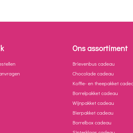
jk
Ons assortiment
estellen
Brievenbus cadeau
aanvragen
Chocolade cadeau
Koffie- en theepakket cade
Borrelpakket cadeau
Wijnpakket cadeau
Bierpakket cadeau
Borrelbox cadeau
Sinterklaas cadeau