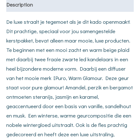
Description
De luxe straalt je tegemoet als je dit kado openmaakt!
Dit prachtige, speciaal voor jou samengestelde
kerstpakket, bevat alleen maar mooie, luxe producten.
Te beginnen met een mooi zacht en warm beige plaid
met daarbij twee fraaie zwarte led kandelaars in een
heel bijzondere moderne vorm. Daarbij een diffuser
van het mooie merk IPuro, Warm Glamour. Deze geur
staat voor pure glamour! Amandel, perzik en bergamot
ontmoeten steranijs, jasmijn en karamel,
geaccentueerd door een basis van vanille, sandelhout
en musk. Een winterse, warme geurcompositie die een
nobele wintergloed uitstraalt. Ook is de fles prachtig
gedecoreerd en heeft deze een luxe uitstraling,