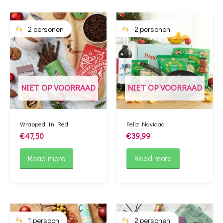
2 personen
2 personen
NIET OP VOORRAAD
NIET OP VOORRAAD
Wrapped In Red
Feliz Navidad
€
47,50
€
39,99
Read more
Read more
1 persoon
2 personen