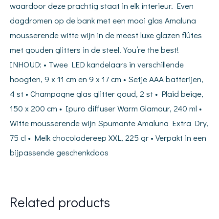
waardoor deze prachtig staat in elk interieur. Even
dagdromen op de bank met een mooi glas Amaluna
mousserende witte wijn in de meest luxe glazen flûtes
met gouden glitters in de steel. You’re the best!
INHOUD: • Twee LED kandelaars in verschillende
hoogten, 9 x 11 cm en 9 x 17 cm • Setje AAA batterijen,
4 st • Champagne glas glitter goud, 2 st • Plaid beige,
150 x 200 cm • Ipuro diffuser Warm Glamour, 240 ml •
Witte mousserende wijn Spumante Amaluna Extra Dry,
75 cl • Melk chocoladereep XXL, 225 gr • Verpakt in een
bijpassende geschenkdoos
Related products