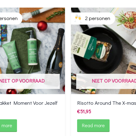
ersonen
2 personen
NIET OP VOORRAAD
NIET OP VOORRAA
akket Moment Voor Jezelf
Risotto Around The X-mas
€
51,95
 more
Read more