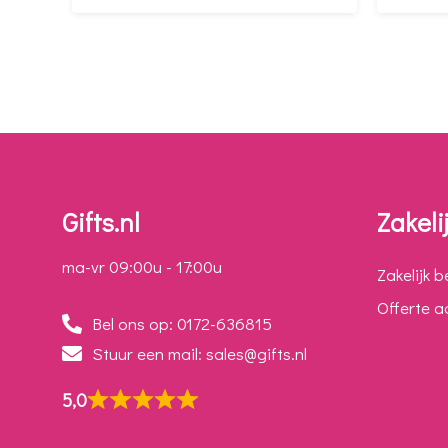
Gifts.nl
Zakeli
ma-vr 09:00u - 17:00u
Zakelijk b
Offerte 
Bel ons op: 0172-636815
Stuur een mail: sales@gifts.nl
5,0