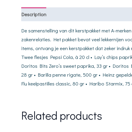
Description
De samenstelling van dit kerstpakket met A-merken 
zakenrelaties. Het pakket bevat veel lekkernijen v
items, ontvang je een kerstpakket dat zeker indruk
Twee flesjes Pepsi Cola, à 20 cl • Lay’s chips paprik
Doritos Bits Zero’s sweet paprika, 33 gr • Doritos
28 gr • Barilla penne rigate, 500 gr • Heinz gepeld
Flu keelpastilles classic, 80 gr • Haribo Starmix, 
Related products