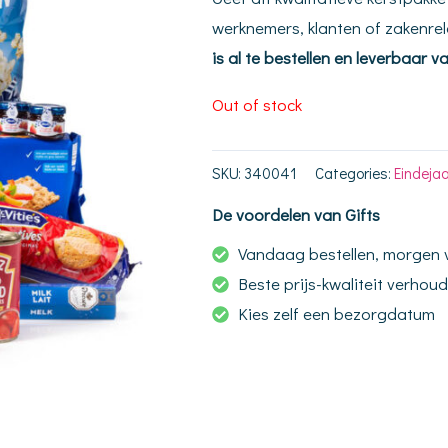
werknemers, klanten of zakenrela
is al te bestellen en leverbaar
Out of stock
SKU:
340041
Categories:
Eindeja
De voordelen van Gifts
Vandaag bestellen, morgen
Beste prijs-kwaliteit verhou
Kies zelf een bezorgdatum