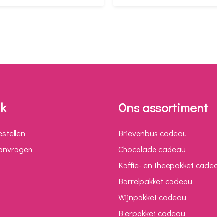
jk
Ons assortiment
estellen
Brievenbus cadeau
aanvragen
Chocolade cadeau
Koffie- en theepakket cade
Borrelpakket cadeau
Wijnpakket cadeau
Bierpakket cadeau