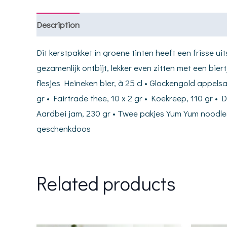
Description
Dit kerstpakket in groene tinten heeft een frisse u
gezamenlijk ontbijt, lekker even zitten met een bi
flesjes Heineken bier, à 25 cl • Glockengold appelsa
gr • Fairtrade thee, 10 x 2 gr • Koekreep, 110 gr • 
Aardbei jam, 230 gr • Twee pakjes Yum Yum noodles
geschenkdoos
Related products