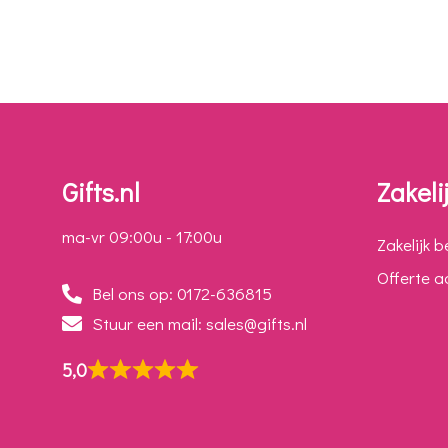
Gifts.nl
Zakeli
ma-vr 09:00u - 17:00u
Zakelijk b
Offerte 
Bel ons op: 0172-636815
Stuur een mail: sales@gifts.nl
5,0