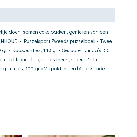
zzeltje doen, samen cake bakken, genieten van een
et. INHOUD: • Puzzelsport Zweeds puzzelboek • Twee
60 gr • Kaaspuntjes, 140 gr • Gezouten pinda’s, 50
 gr • Delifrance baguettes meergranen, 2 st •
 gummies, 100 gr • Verpakt in een bijpassende