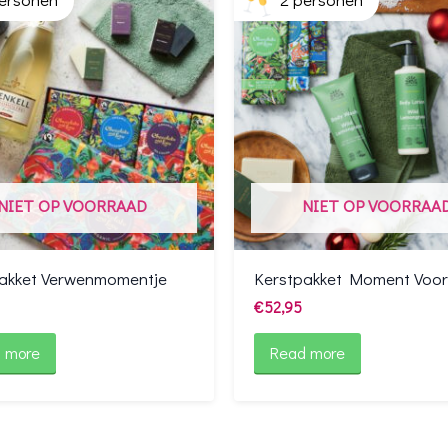
NIET OP VOORRAAD
NIET OP VOORRAA
akket Verwenmomentje
Kerstpakket Moment Voor 
€
52,95
 more
Read more