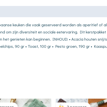
Spaanse keuken die vaak geserveerd worden als aperitief of a
nd om zijn diversiteit en sociale eetervaring. Dit kerstpakket
n het genieten kan beginnen. INHOUD: • Acacia houten snij/s
elchips, 90 gr • Toast, 100 gr • Pesto groen, 190 gr • Kaaspunt
ersonen
2 personen