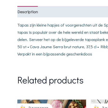
Description
Tapas zijn kleine hapjes of voorgerechten uit de 
tapas is populair over de hele wereld en staat beke
delen. Serveer het op de bijgeleverde tapasplank e
50 st • Cava Jaume Serra brut nature, 37,5 cl • Ribb
Verpakt in een bijpassende geschenkdoos
Related products
2 personen
2 p