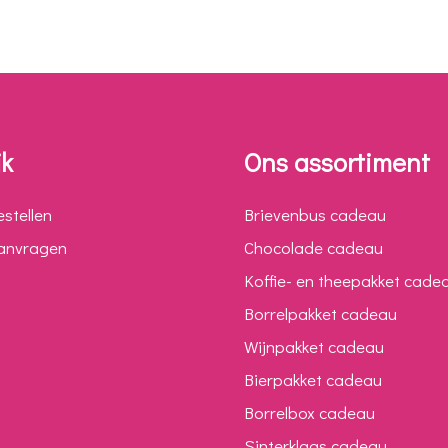
jk
Ons assortiment
estellen
Brievenbus cadeau
aanvragen
Chocolade cadeau
Koffie- en theepakket cade
Borrelpakket cadeau
Wijnpakket cadeau
Bierpakket cadeau
Borrelbox cadeau
Sinterklaas cadeau