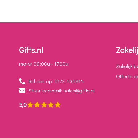
Gifts.nl
Zakeli
ma-vr 09:00u - 17:00u
Zakelijk b
Offerte 
Bel ons op: 0172-636815
Stuur een mail: sales@gifts.nl
5,0