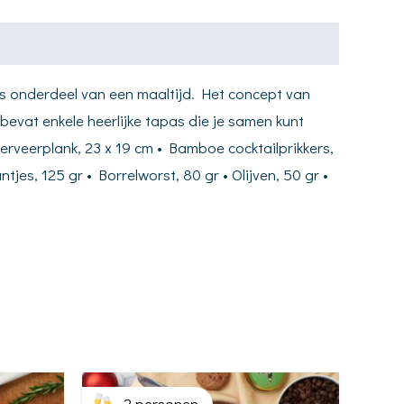
ls onderdeel van een maaltijd. Het concept van
 bevat enkele heerlijke tapas die je samen kunt
erveerplank, 23 x 19 cm • Bamboe cocktailprikkers,
jes, 125 gr • Borrelworst, 80 gr • Olijven, 50 gr •
2 personen